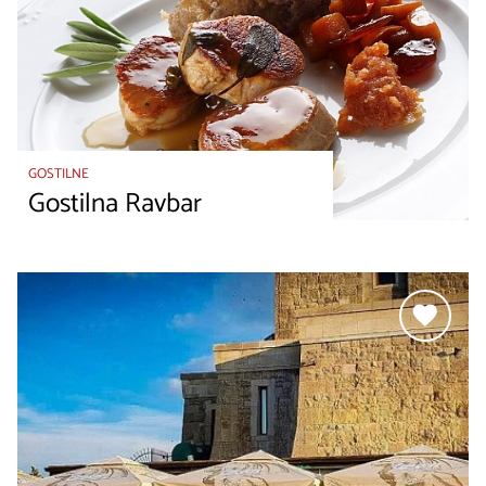
GOSTILNE
Gostilna Ravbar