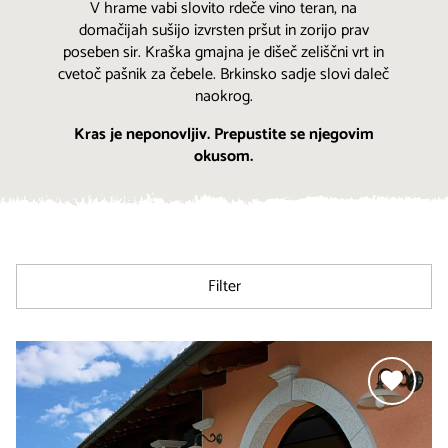
V hrame vabi slovito rdeče vino teran, na
domačijah sušijo izvrsten pršut in zorijo prav
poseben sir. Kraška gmajna je dišeč zeliščni vrt in
cvetoč pašnik za čebele. Brkinsko sadje slovi daleč
naokrog.
Kras je neponovljiv. Prepustite se njegovim
okusom.
Filter