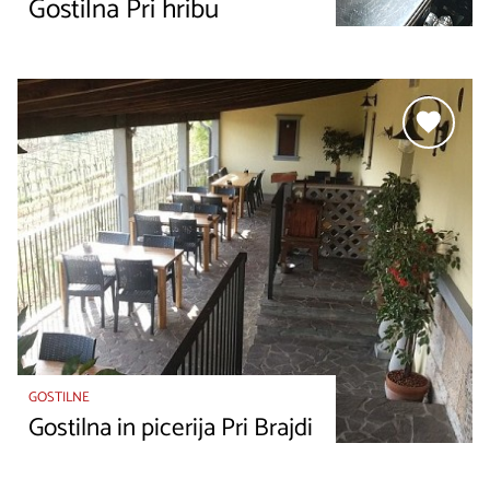
Gostilna Pri hribu
GOSTILNE
Gostilna in picerija Pri Brajdi