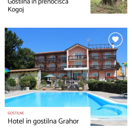
Gostilna in prenočišča
Kogoj
GOSTILNE
Hotel in gostilna Grahor