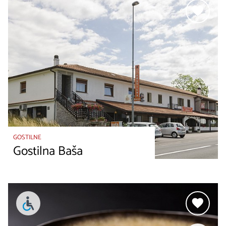
GOSTILNE
Gostilna Baša