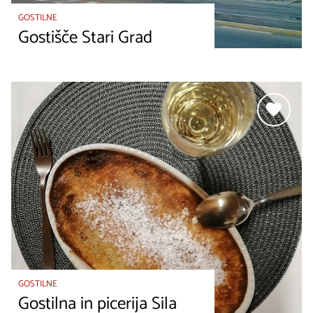
GOSTILNE
Gostišče Stari Grad
GOSTILNE
Gostilna in picerija Sila