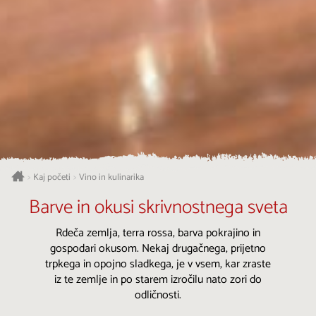
Kaj početi
Vino in kulinarika
>
>
Barve in okusi skrivnostnega sveta
Rdeča zemlja, terra rossa, barva pokrajino in
gospodari okusom. Nekaj drugačnega, prijetno
trpkega in opojno sladkega, je v vsem, kar zraste
iz te zemlje in po starem izročilu nato zori do
odličnosti.