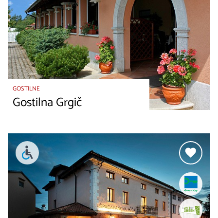
GOSTILNE
Gostilna Grgič