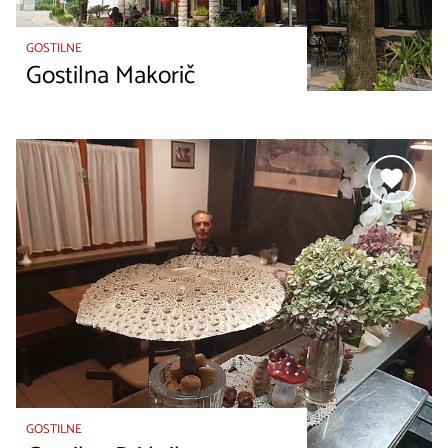
GOSTILNE
Gostilna Makorič
GOSTILNE