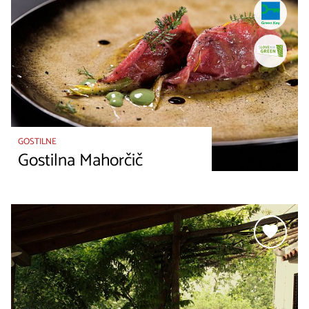
GOSTILNE
Gostilna Mahorčič