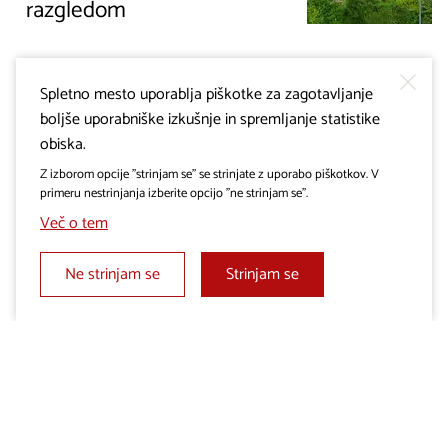
razgledom
Spletno mesto uporablja piškotke za zagotavljanje
boljše uporabniške izkušnje in spremljanje statistike
obiska.
Z izborom opcije "strinjam se" se strinjate z uporabo piškotkov. V
primeru nestrinjanja izberite opcijo "ne strinjam se".
Več o tem
Ne strinjam se
Strinjam se
GOSTILNE
Bistro Grad Štanjel