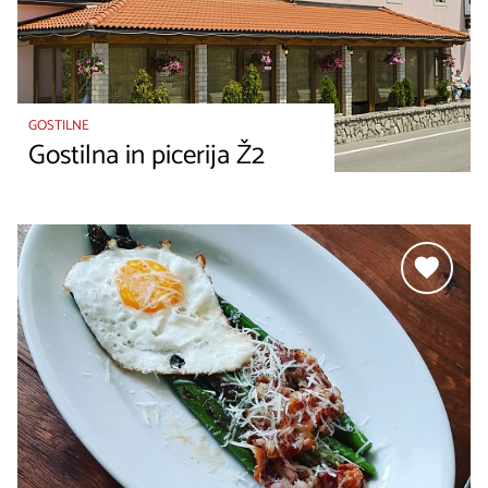
GOSTILNE
Gostilna in picerija Ž2