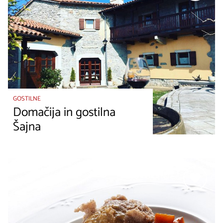
GOSTILNE
Domačija in gostilna
Šajna