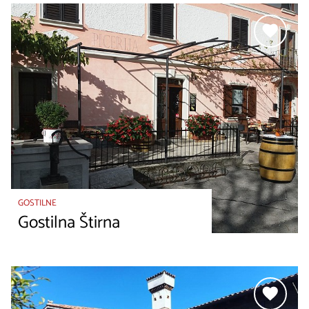
GOSTILNE
Gostilna Štirna