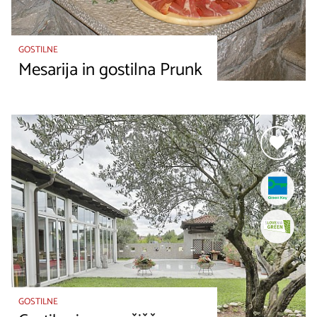
GOSTILNE
Mesarija in gostilna Prunk
GOSTILNE