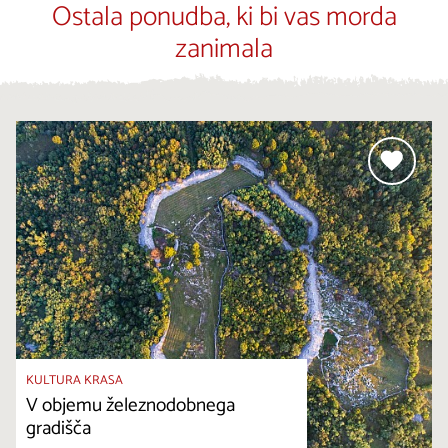
Ostala ponudba, ki bi vas morda
zanimala
KULTURA KRASA
V objemu železnodobnega
gradišča