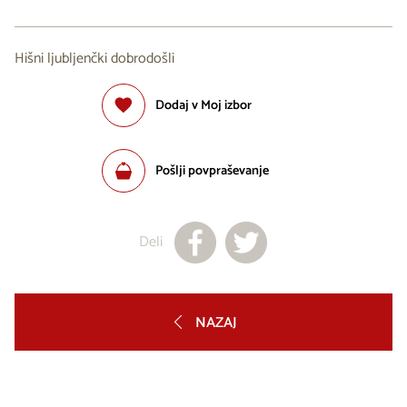
Hišni ljubljenčki dobrodošli
Dodaj v Moj izbor
Pošlji povpraševanje
Deli
NAZAJ