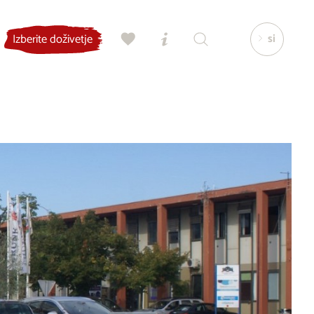
si
Izberite doživetje