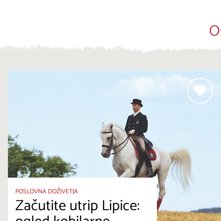
O
POSLOVNA DOŽIVETJA
Začutite utrip Lipice: