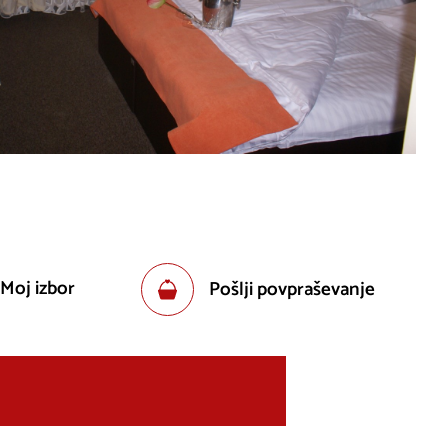
 Moj izbor
Pošlji povpraševanje