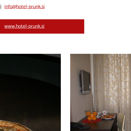
info@hotel-prunk.si
www.hotel-prunk.si