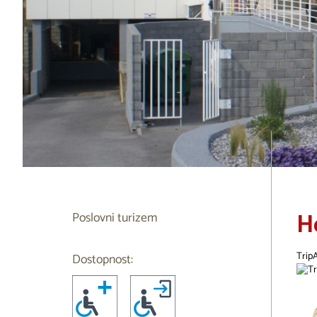
H
Poslovni turizem
Trip
Dostopnost: