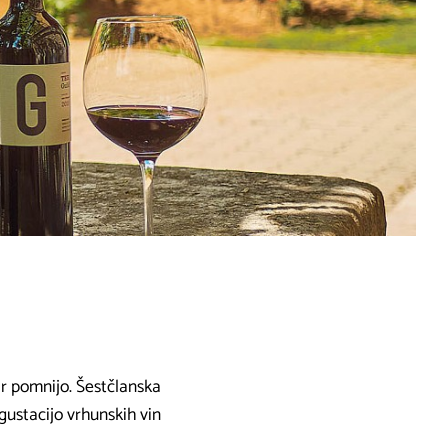
ar pomnijo. Šestčlanska
gustacijo vrhunskih vin