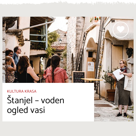
KULTURA KRASA
Štanjel – voden
ogled vasi