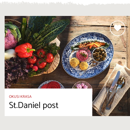
OKUSI KRASA
St.Daniel post