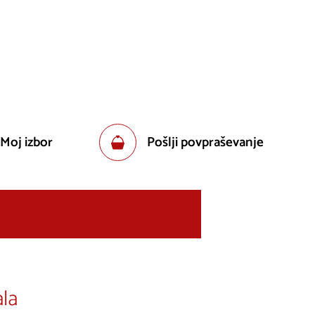
 Moj izbor
Pošlji povpraševanje
la