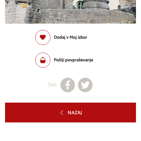
Dodaj v Moj izbor
Pošlji povpraševanje
Deli
NAZAJ