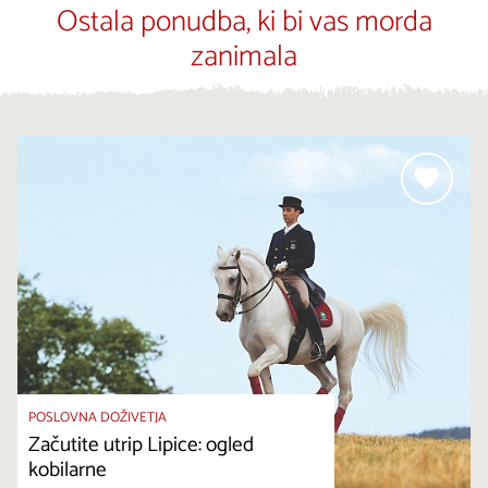
Ostala ponudba, ki bi vas morda
zanimala
POSLOVNA DOŽIVETJA
Začutite utrip Lipice: ogled
kobilarne