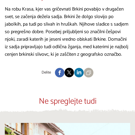
Na robu Krasa, kjer vas gričevnati Brkini povabijo v drugačen
svet, se začenja dežela sadja. Brkini že dolgo slovijo po
jabolkih, pa tudi po slivah in hruškah. Njihove sladice s sadjem
so pregrešno dobre. Posebej priljubljeni so značilni češpovi
njoki, zaradi katerih je jeseni vredno obiskati Brkine. Domačini
iz sadja pripravljajo tudi odlična žganja, med katerimi je najbolj
cenjen brkinski slivovc, ki je zaščiten z geografsko označbo.
Delite
Ne spreglejte tudi