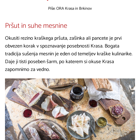
Piše: ORA Krasa in Brkinov
Pršut in suhe mesnine
Okusiti rezino kraškega pršuta, zašinka ali pancete je prvi
obvezen korak v spoznavanje posebnosti Krasa. Bogata
tradicija sušenja mesnin je eden od temeljev kraške kulinarike.
Daje ji tisti poseben šarm, po katerem si okuse Krasa
zapomnimo za vedno.