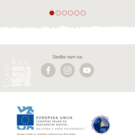
Sledite nam na:
Projekt Visitkras. Naložbo sofinancirata Republika