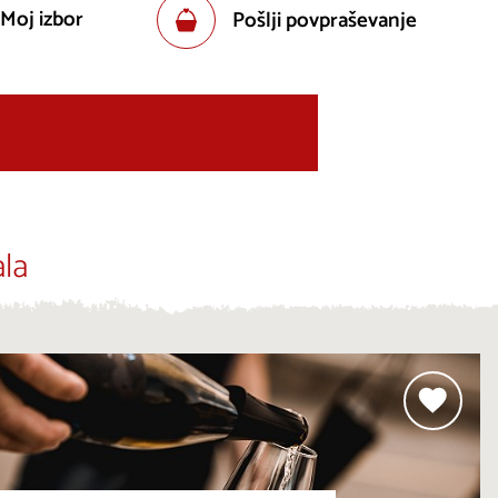
 Moj izbor
Pošlji povpraševanje
la