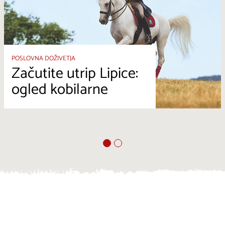
POSLOVNA DOŽIVETJA
Začutite utrip Lipice:
ogled kobilarne