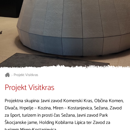
Projekt Visitkras
>
Projekt Visitkras
Projektna skupina: Javni zavod Komenski Kras, Občina Komen,
Divača, Hrpelje – Kozina, Miren – Kostanjevica, Sežana, Zavod
za šport, turizem in prosti čas Sežana, Javni zavod Park
Škocjanske jame, Holding Kobilarna Lipica ter Zavod za
turizem Miren-Kostanjevica.