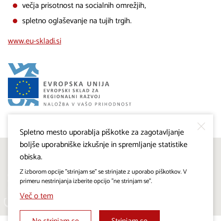
večja prisotnost na socialnih omrežjih,
spletno oglaševanje na tujih trgih.
www.eu-skladi.si
Spletno mesto uporablja piškotke za zagotavljanje
boljše uporabniške izkušnje in spremljanje statistike
obiska.
Sledite nam na:
Z izborom opcije "strinjam se" se strinjate z uporabo piškotkov. V
primeru nestrinjanja izberite opcijo "ne strinjam se".
Več o tem