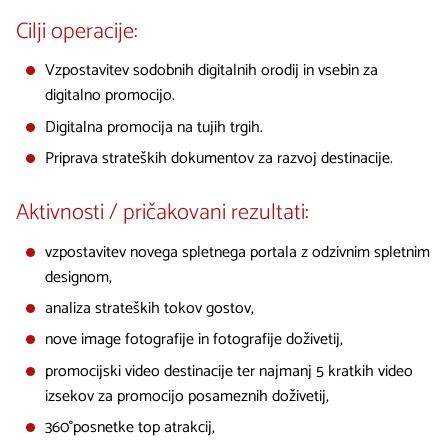
Cilji operacije:
Vzpostavitev sodobnih digitalnih orodij in vsebin za
digitalno promocijo.
Digitalna promocija na tujih trgih.
Priprava strateških dokumentov za razvoj destinacije.
Aktivnosti / pričakovani rezultati:
vzpostavitev novega spletnega portala z odzivnim spletnim
designom,
analiza strateških tokov gostov,
nove image fotografije in fotografije doživetij,
promocijski video destinacije ter najmanj 5 kratkih video
izsekov za promocijo posameznih doživetij,
360°posnetke top atrakcij,