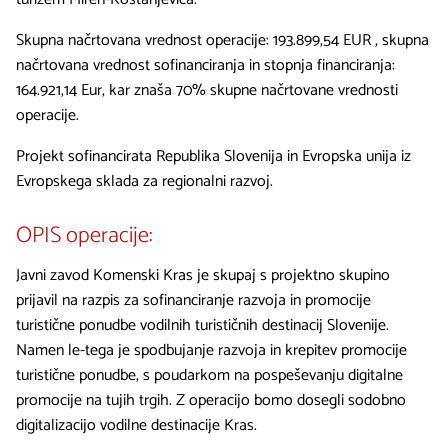
Skupna načrtovana vrednost operacije: 193.899,54 EUR , skupna
načrtovana vrednost sofinanciranja in stopnja financiranja:
164.921,14 Eur, kar znaša 70% skupne načrtovane vrednosti
operacije.
Projekt sofinancirata Republika Slovenija in Evropska unija iz
Evropskega sklada za regionalni razvoj.
OPIS operacije:
Javni zavod Komenski Kras je skupaj s projektno skupino
prijavil na razpis za sofinanciranje razvoja in promocije
turistične ponudbe vodilnih turističnih destinacij Slovenije.
Namen le-tega je spodbujanje razvoja in krepitev promocije
turistične ponudbe, s poudarkom na pospeševanju digitalne
promocije na tujih trgih. Z operacijo bomo dosegli sodobno
digitalizacijo vodilne destinacije Kras.