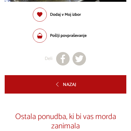
Dodaj v Moj izbor
Pošlji povpraševanje
Deli
NAZAJ
Ostala ponudba, ki bi vas morda
zanimala