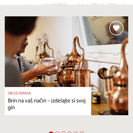
OKUSI KRASA
Brin na vaš način – izdelajte si svoj
gin