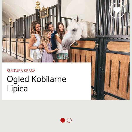
KULTURA KRASA
Ogled Kobilarne
Lipica