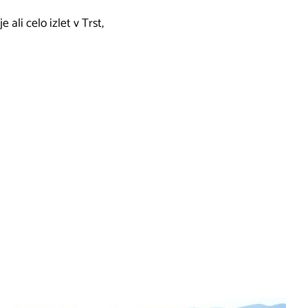
ali celo izlet v Trst,