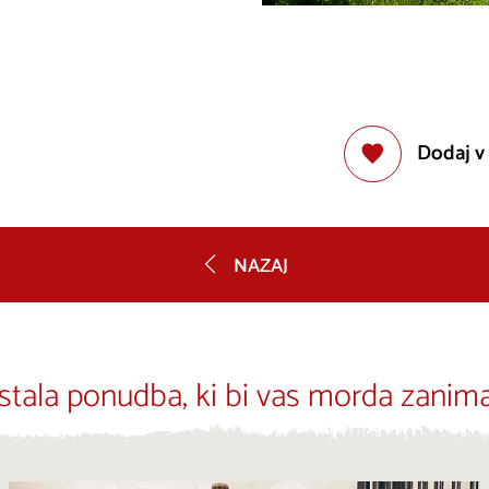
Dodaj v
NAZAJ
stala ponudba, ki bi vas morda zanima