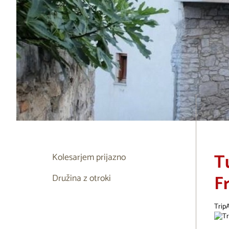
T
Kolesarjem prijazno
F
Družina z otroki
Trip