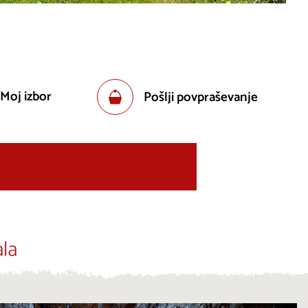
 Moj izbor
Pošlji povpraševanje
la