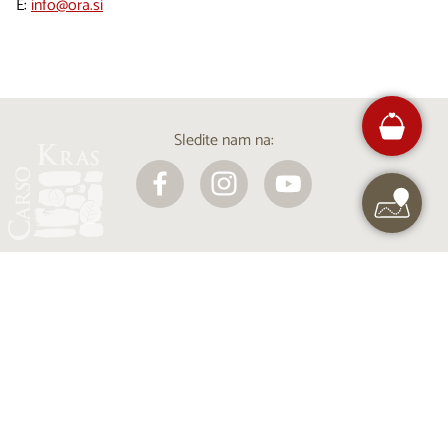
E:
info@ora.si
Sledite nam na:
Projekt Visitkras. Naložbo sofinancirata Republika
Slovenija in Evropska unija iz Evropskega sklada za
regionalni razvoj.