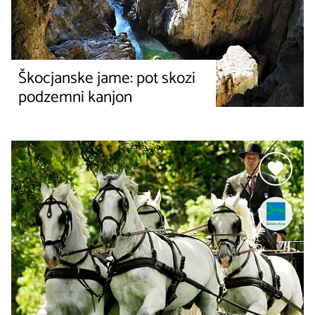
Škocjanske jame: pot skozi
podzemni kanjon