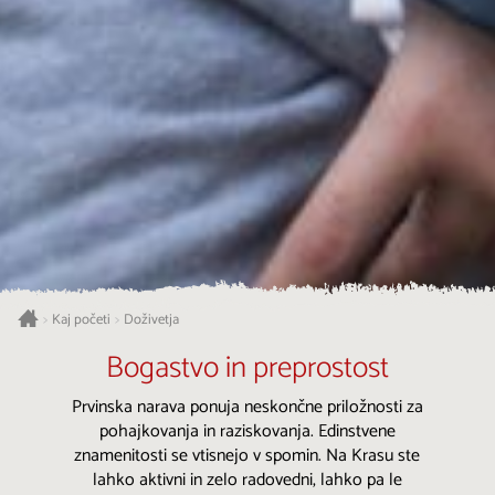
Kaj početi
Doživetja
>
>
Bogastvo in preprostost
Prvinska narava ponuja neskončne priložnosti za
pohajkovanja in raziskovanja. Edinstvene
znamenitosti se vtisnejo v spomin. Na Krasu ste
lahko aktivni in zelo radovedni, lahko pa le