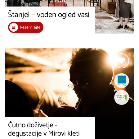
Štanjel – voden ogled vasi
Rezervirajte
Čutno doživetje -
degustacije v Mirovi kleti