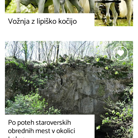
Vožnja z lipiško kočijo
Po poteh staroverskih
obrednih mest v okolici