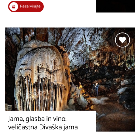
Rezervirajte
Jama, glasba in vino:
veličastna Divaška jama