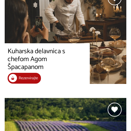
Kuharska delavnica s
chefom Agom
Špacapanom
Rezervirajte