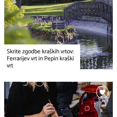
Skrite zgodbe kraških vrtov:
Ferrarijev vrt in Pepin kraški
vrt