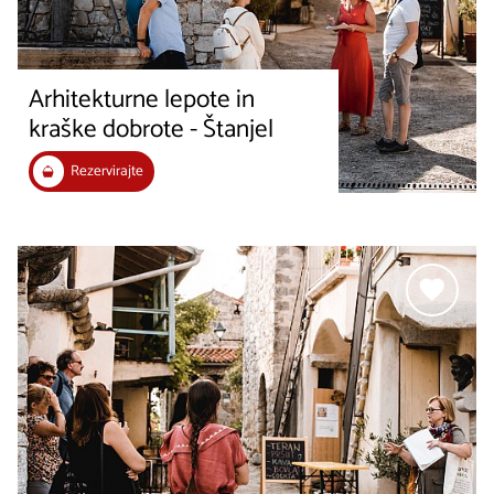
Arhitekturne lepote in
kraške dobrote - Štanjel
Rezervirajte