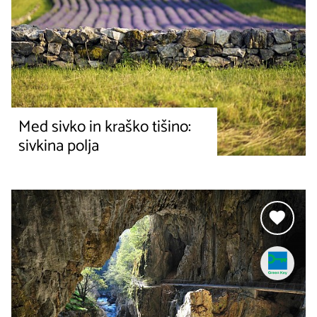
Med sivko in kraško tišino:
sivkina polja