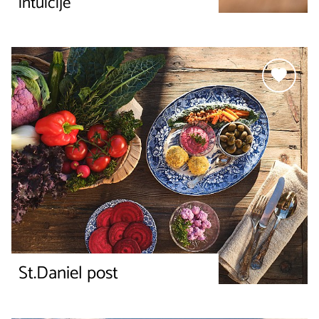
intuicije
St.Daniel post