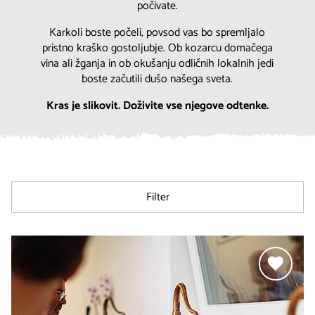
počivate.
Karkoli boste počeli, povsod vas bo spremljalo
pristno kraško gostoljubje. Ob kozarcu domačega
vina ali žganja in ob okušanju odličnih lokalnih jedi
boste začutili dušo našega sveta.
Kras je slikovit. Doživite vse njegove odtenke.
Filter