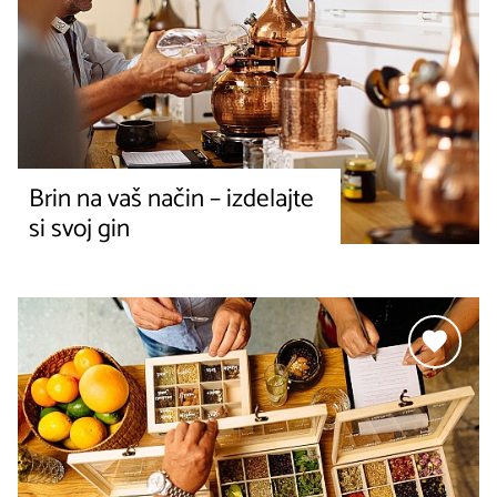
Brin na vaš način – izdelajte
si svoj gin