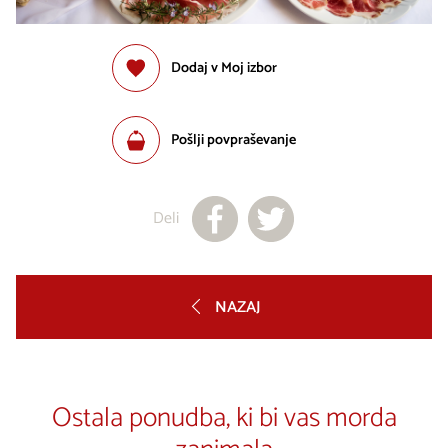
Dodaj v Moj izbor
Pošlji povpraševanje
Deli
NAZAJ
Ostala ponudba, ki bi vas morda