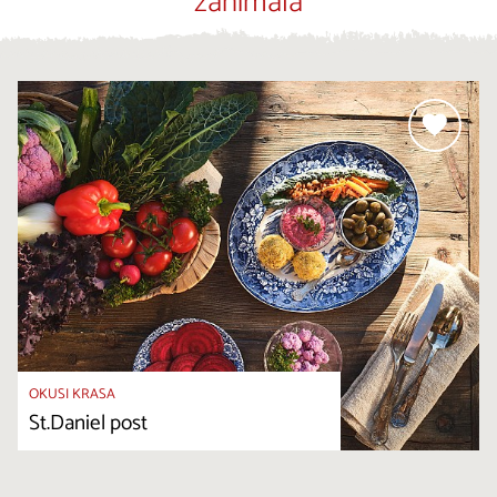
zanimala
OKUSI KRASA
St.Daniel post