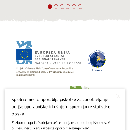
Projekt Visitkras. Naložbo sofinancirata Republika
Slovenija in Evropska unija iz Evropskega sklada za
regionalni razvoj.
Spletno mesto uporablja piškotke za zagotavljanje
boljše uporabniške izkušnje in spremljanje statistike
obiska.
Z izborom opcije "strinjam se" se strinjate z uporabo piškotkov. V
primeru nestrinjanja izberite opcijo "ne strinjam se".