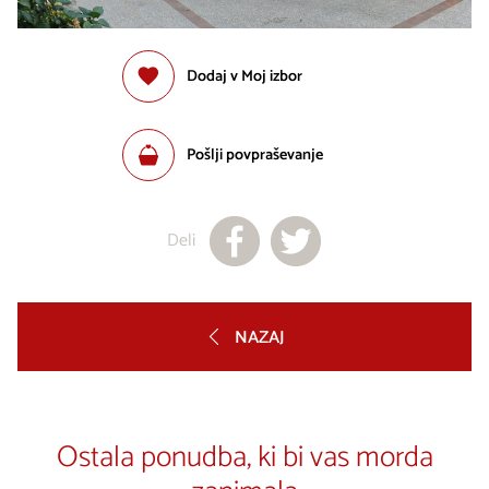
Dodaj v Moj izbor
Pošlji povpraševanje
Deli
NAZAJ
Ostala ponudba, ki bi vas morda