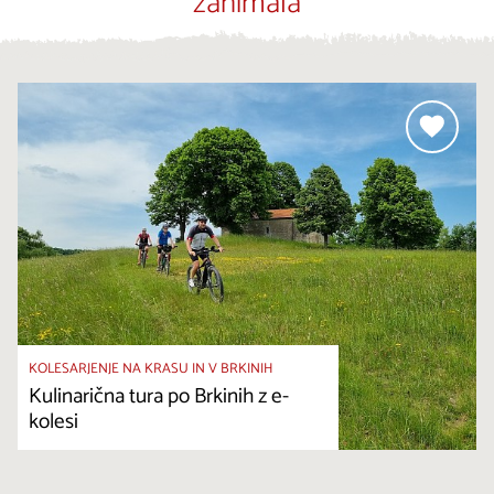
zanimala
KOLESARJENJE NA KRASU IN V BRKINIH
Kulinarična tura po Brkinih z e-
kolesi