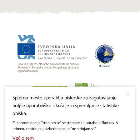
Projekt Visitkras. Naložbo sofinancirata Republika
Slovenija in Evropska unija iz Evropskega sklada za
regionalni razvoj.
Spletno mesto uporablja piškotke za zagotavljanje
boljše uporabniške izkušnje in spremljanje statistike
obiska.
Z izborom opcije "strinjam se" se strinjate z uporabo piškotkov. V
primeru nestrinjanja izberite opcijo "ne strinjam se".
Več o tem