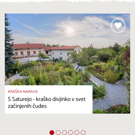
KRAŠKA NARAVA
S Saturejo - kraško divjinko v svet
začinjenih čudes