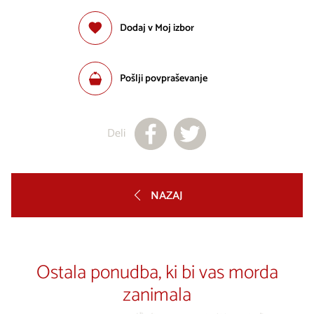
Dodaj v Moj izbor
Pošlji povpraševanje
Deli
NAZAJ
Ostala ponudba, ki bi vas morda
zanimala