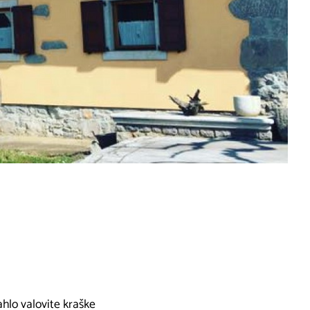
rahlo valovite kraške