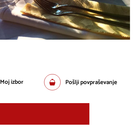
 Moj izbor
Pošlji povpraševanje