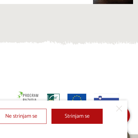
Ne strinjam se
Strinjam se