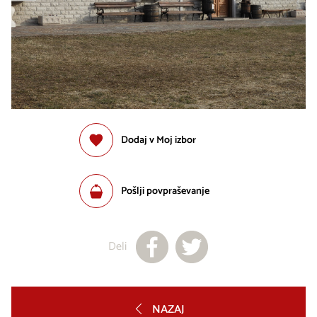
Dodaj v Moj izbor
Pošlji povpraševanje
Deli
NAZAJ