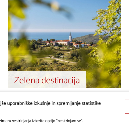
Zelena destinacija
še uporabniške izkušnje in spremljanje statistike
imeru nestrinjanja izberite opcijo "ne strinjam se".