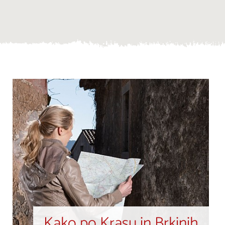
Kako po Krasu in Brkinih