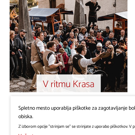
V ritmu Krasa
Spletno mesto uporablja piškotke za zagotavljanje bolj
obiska.
Z izborom opcije "strinjam se" se strinjate z uporabo piškotkov. V pr