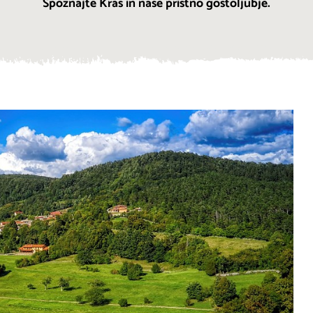
Spoznajte Kras in naše pristno gostoljubje.