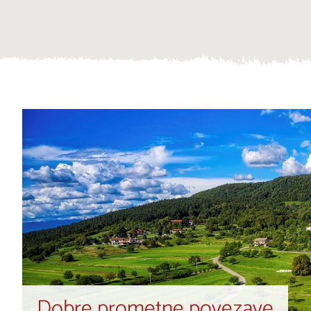
Dobre prometne povezave