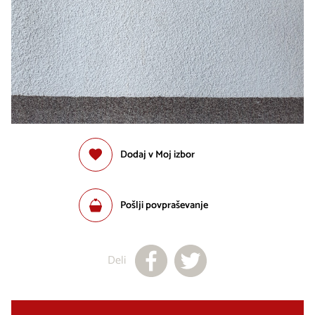
Dodaj v Moj izbor
Pošlji povpraševanje
Deli