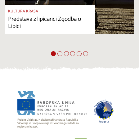
KULTURA KRASA
Predstava z lipicanci Zgodba o
Lipici
Projekt Visitkras. Naložbo sofinancirata Republika
Slovenija in Evropska unija iz Evropskega sklada za
regionalni razvoj.