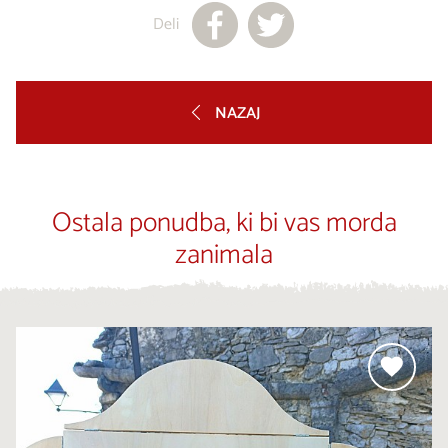
Deli
NAZAJ
Ostala ponudba, ki bi vas morda
zanimala