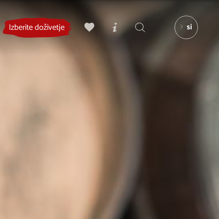
si
Izberite doživetje