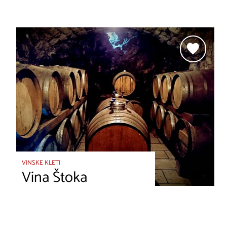
VINSKE KLETI
Vina Štoka