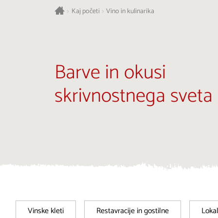
>
Kaj početi
>
Vino in kulinarika
Barve in okusi
skrivnostnega sveta
Vinske kleti
Restavracije in gostilne
Loka