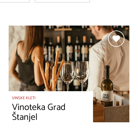
VINSKE KLETI
Vinoteka Grad
Štanjel