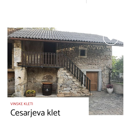
VINSKE KLETI
Cesarjeva klet