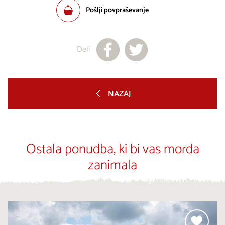
Pošlji povpraševanje
Deli
NAZAJ
Ostala ponudba, ki bi vas morda
zanimala