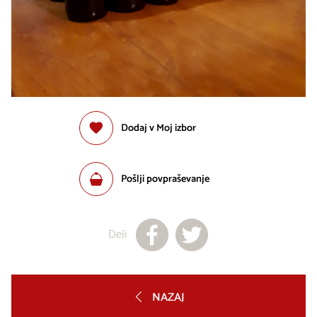
Dodaj v Moj izbor
Pošlji povpraševanje
Deli
NAZAJ