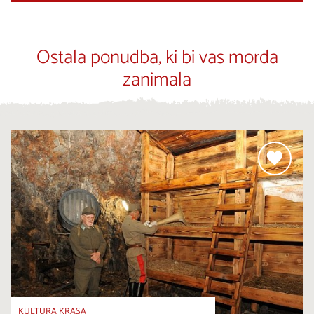
Ostala ponudba, ki bi vas morda
zanimala
KULTURA KRASA