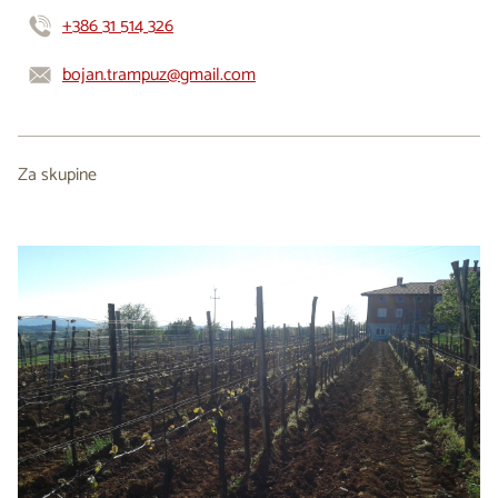
+386 31 514 326
bojan.trampuz@gmail.com
Za skupine