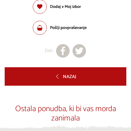
Dodaj v Moj izbor
Pošlji povpraševanje
Deli
NAZAJ
Ostala ponudba, ki bi vas morda
zanimala