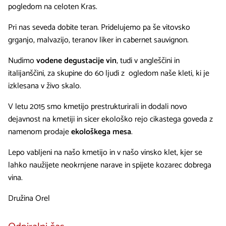
pogledom na celoten Kras.
Pri nas seveda dobite teran. Pridelujemo pa še vitovsko
grganjo, malvazijo, teranov liker in cabernet sauvignon.
Nudimo
vodene degustacije vin
, tudi v angleščini in
italijanščini, za skupine do 60 ljudi z ogledom naše kleti, ki je
izklesana v živo skalo.
V letu 2015 smo kmetijo prestrukturirali in dodali novo
dejavnost na kmetiji in sicer ekološko rejo cikastega goveda z
namenom prodaje
ekološkega mesa
.
Lepo vabljeni na našo kmetijo in v našo vinsko klet, kjer se
lahko naužijete neokrnjene narave in spijete kozarec dobrega
vina.
Družina Orel