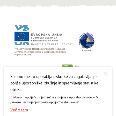
Projekt Visitkras. Naložbo sofinancirata Republika
Slovenija in Evropska unija iz Evropskega sklada za
regionalni razvoj.
Spletno mesto uporablja piškotke za zagotavljanje
boljše uporabniške izkušnje in spremljanje statistike
obiska.
Z izborom opcije "strinjam se" se strinjate z uporabo piškotkov. V
primeru nestrinjanja izberite opcijo "ne strinjam se".
Več o tem