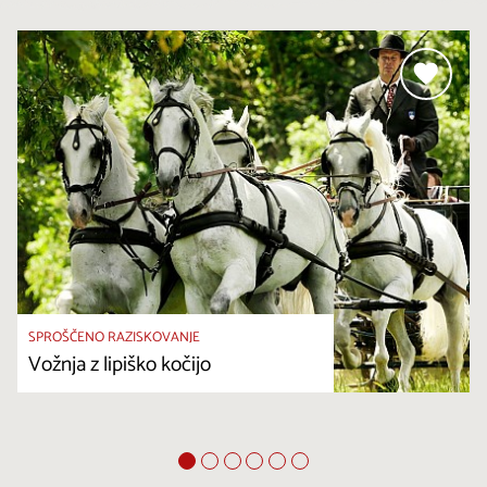
SPROŠČENO RAZISKOVANJE
Vožnja z lipiško kočijo