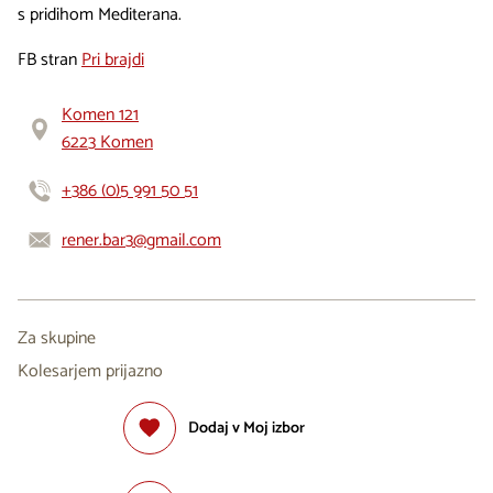
s pridihom Mediterana.
FB stran
Pri brajdi
Komen 121
6223 Komen
+386 (0)5 991 50 51
rener.bar3@gmail.com
Za skupine
Kolesarjem prijazno
Dodaj v Moj izbor