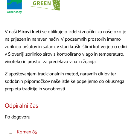
V naši
Mirovi kleti
se oblikujejo izdelki značilni za naše okolje
na prijazen in naraven način. V podzemnih prostorih imamo
zorilnico pršutov in salam, v stari kraški štirni kot verjetno edini
v Sloveniji zorilnico sirov s kontrolirano vlago in temperaturo,
vinoteko in prostor za predelavo vina in žganja.
Z upoštevanjem tradicionalnih metod, naravnih ciklov ter
sodobnih pripomočkov naše izdelke popeljemo do okusnega
prepleta tradicije in sodobnosti.
Odpiralni čas
Po dogovoru
Komen 85