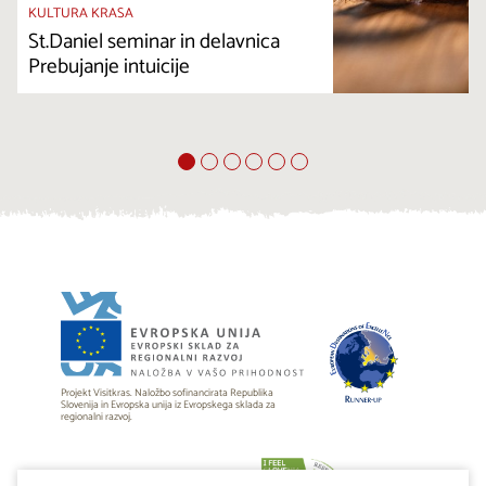
KULTURA KRASA
St.Daniel seminar in delavnica
Prebujanje intuicije
Projekt Visitkras. Naložbo sofinancirata Republika
Slovenija in Evropska unija iz Evropskega sklada za
regionalni razvoj.