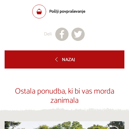
Pošlji povpraševanje
Deli
NAZAJ
Ostala ponudba, ki bi vas morda
zanimala