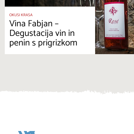
OKUSI KRASA
Vina Fabjan –
Degustacija vin in
penin s prigrizkom