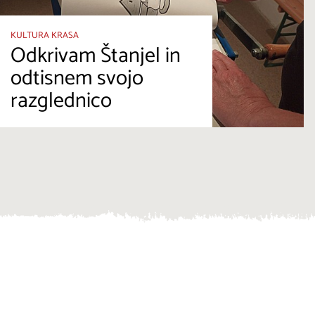
KULTURA KRASA
Odkrivam Štanjel in
odtisnem svojo
razglednico