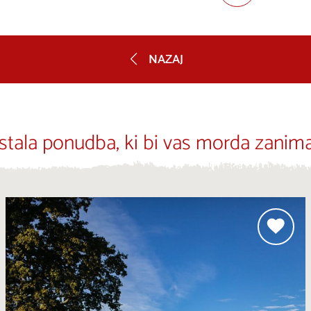
NAZAJ
stala ponudba, ki bi vas morda zanima