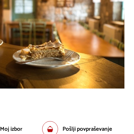
 Moj izbor
Pošlji povpraševanje