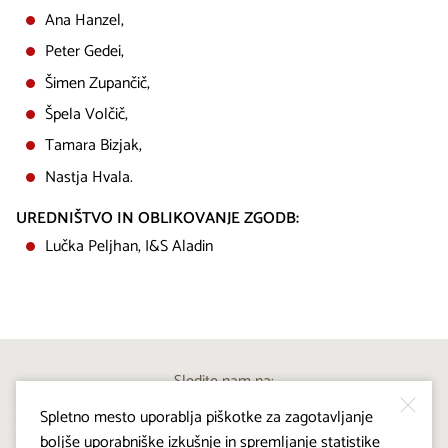
Ana Hanzel,
Peter Gedei,
Šimen Zupančič,
Špela Volčič,
Tamara Bizjak,
Nastja Hvala.
UREDNIŠTVO IN OBLIKOVANJE ZGODB:
Lučka Peljhan, I&S Aladin
Sledite nam na:
Spletno mesto uporablja piškotke za zagotavljanje
boljše uporabniške izkušnje in spremljanje statistike