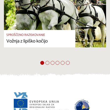
SPROŠČENO RAZISKOVANJE
Vožnja z lipiško kočijo