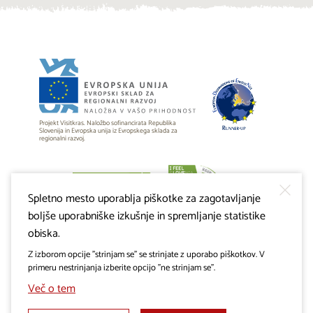
Projekt Visitkras. Naložbo sofinancirata Republika
Slovenija in Evropska unija iz Evropskega sklada za
regionalni razvoj.
Spletno mesto uporablja piškotke za zagotavljanje
boljše uporabniške izkušnje in spremljanje statistike
obiska.
Z izborom opcije "strinjam se" se strinjate z uporabo piškotkov. V
primeru nestrinjanja izberite opcijo "ne strinjam se".
Več o tem