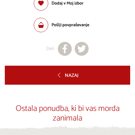
Dodaj v Moj izbor
Pošlji povpraševanje
Deli
NAZAJ
Ostala ponudba, ki bi vas morda
zanimala