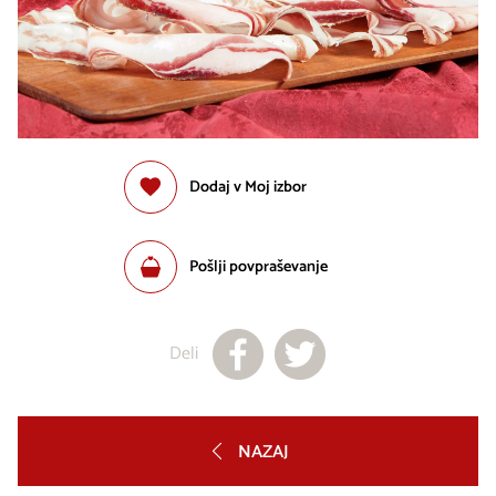
Dodaj v Moj izbor
Pošlji povpraševanje
Deli
NAZAJ