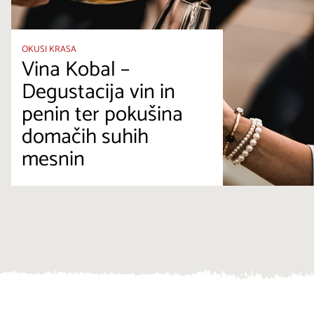
OKUSI KRASA
Vina Kobal –
Degustacija vin in
penin ter pokušina
domačih suhih
mesnin