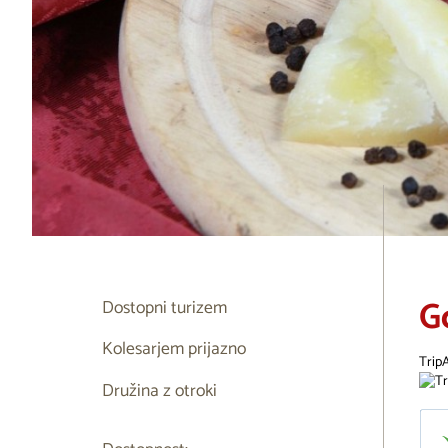
G
Dostopni turizem
Kolesarjem prijazno
Trip
Družina z otroki