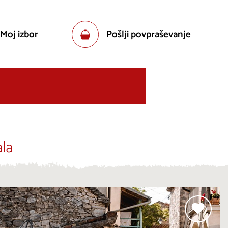
 Moj izbor
Pošlji povpraševanje
la