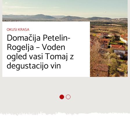
OKUSI KRASA
Domačija Petelin-
Rogelja – Voden
ogled vasi Tomaj z
degustacijo vin