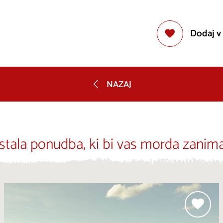
Dodaj v
NAZAJ
stala ponudba, ki bi vas morda zanima