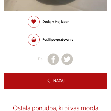
Dodaj v Moj izbor
Pošlji povpraševanje
Deli
NAZAJ
Ostala ponudba, ki bi vas morda