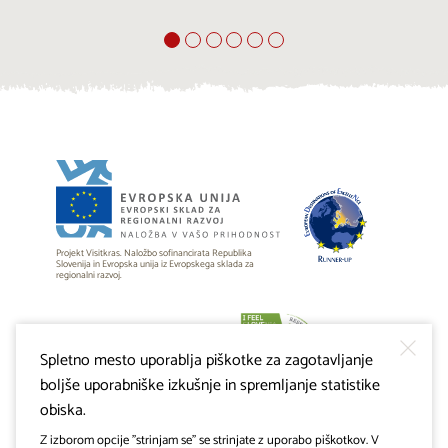
Projekt Visitkras. Naložbo sofinancirata Republika
Slovenija in Evropska unija iz Evropskega sklada za
regionalni razvoj.
Spletno mesto uporablja piškotke za zagotavljanje
boljše uporabniške izkušnje in spremljanje statistike
obiska.
Z izborom opcije "strinjam se" se strinjate z uporabo piškotkov. V