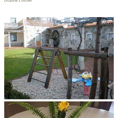
Družina z otroki