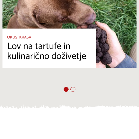
OKUSI KRASA
Lov na tartufe in
kulinarično doživetje