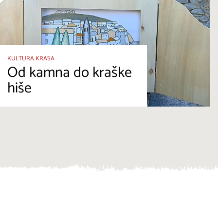
KULTURA KRASA
Od kamna do kraške
hiše