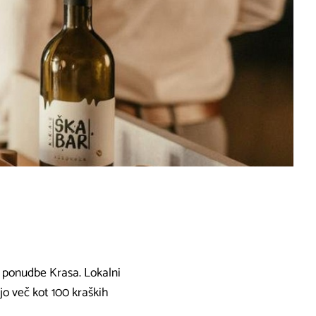
 ponudbe Krasa. Lokalni
o več kot 100 kraških