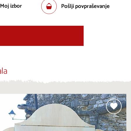
 Moj izbor
Pošlji povpraševanje
la