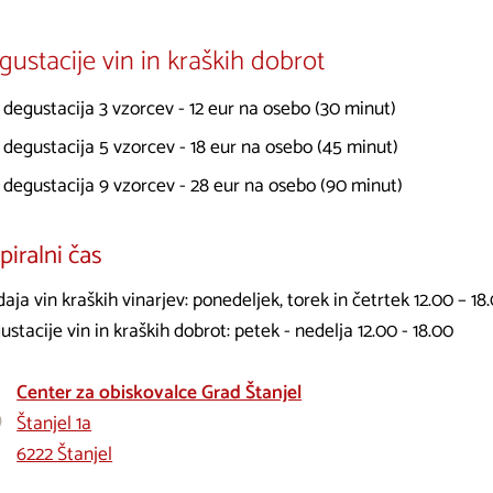
gustacije vin in kraških dobrot
degustacija 3 vzorcev - 12 eur na osebo (30 minut)
degustacija 5 vzorcev - 18 eur na osebo (45 minut)
degustacija 9 vzorcev - 28 eur na osebo (90 minut)
iralni čas
aja vin kraških vinarjev: ponedeljek, torek in četrtek 12.00 – 18
stacije vin in kraških dobrot: petek - nedelja 12.00 - 18.00
Center za obiskovalce Grad Štanjel
Štanjel 1a
6222 Štanjel