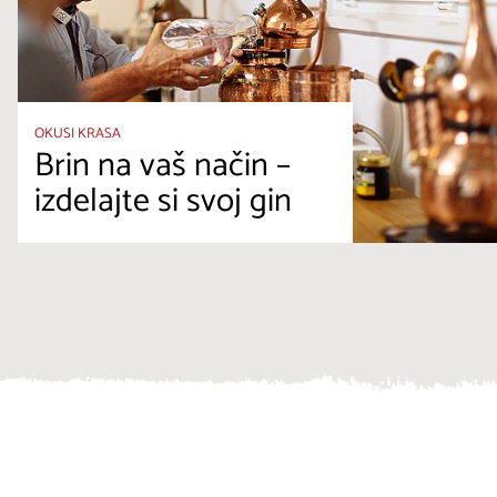
OKUSI KRASA
Brin na vaš način –
izdelajte si svoj gin