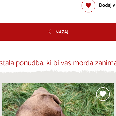
Dodaj v
NAZAJ
stala ponudba, ki bi vas morda zanima