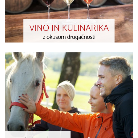
VINO IN KULINARIKA
z okusom drugačnosti