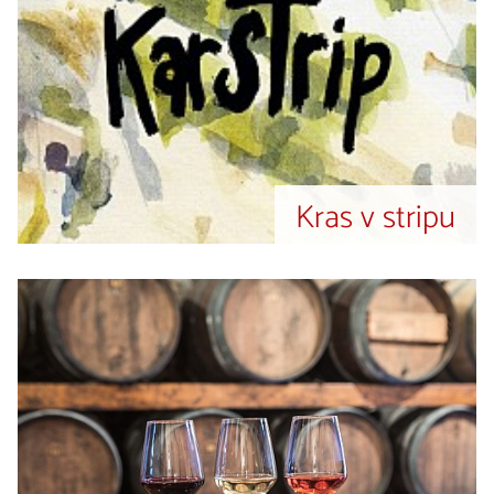
Kras v stripu