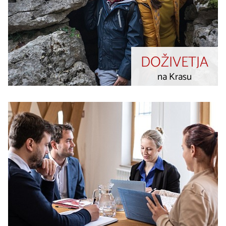
DOŽIVETJA
na Krasu