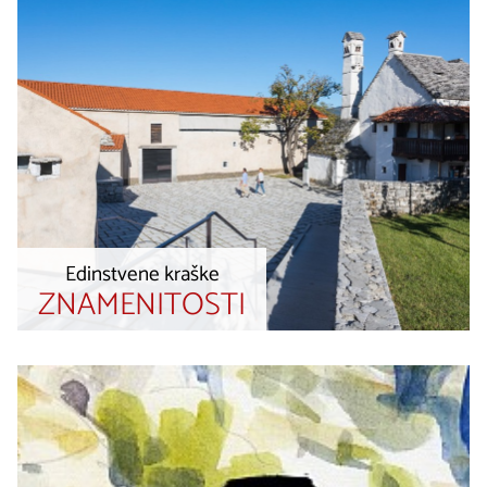
Edinstvene kraške
ZNAMENITOSTI