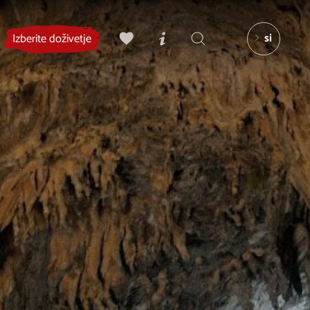
si
Izberite doživetje