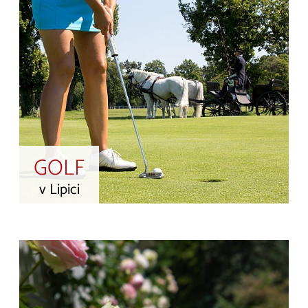
GOLF
v Lipici