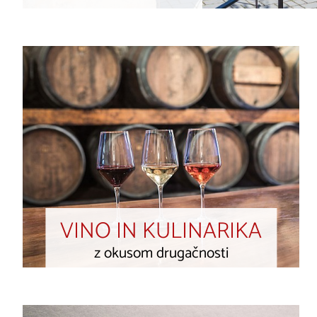
VINO IN KULINARIKA
z okusom drugačnosti