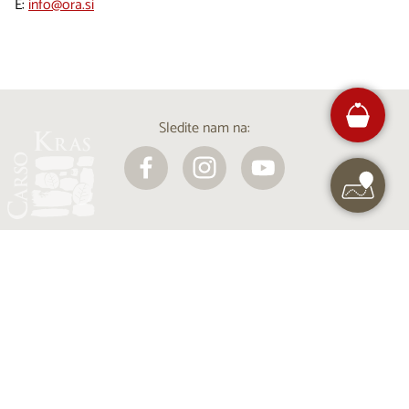
E:
info@ora.si
Sledite nam na:
Projekt Visitkras. Naložbo sofinancirata Republika
Slovenija in Evropska unija iz Evropskega sklada za
regionalni razvoj.