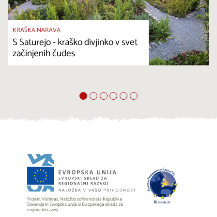
KRAŠKA NARAVA
S Saturejo - kraško divjinko v svet
začinjenih čudes
Projekt Visitkras. Naložbo sofinancirata Republika
Slovenija in Evropska unija iz Evropskega sklada za
regionalni razvoj.