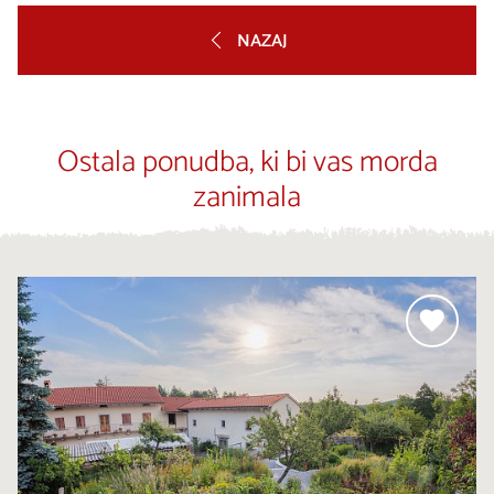
NAZAJ
Ostala ponudba, ki bi vas morda
zanimala