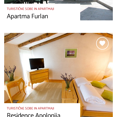
TURISTIČNE SOBE IN APARTMAJI
Apartma Furlan
TURISTIČNE SOBE IN APARTMAJI
Residence Apolonija