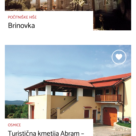
POČITNIŠKE HIŠE
Brinovka
OSMICE
Turistična kmetija Abram –