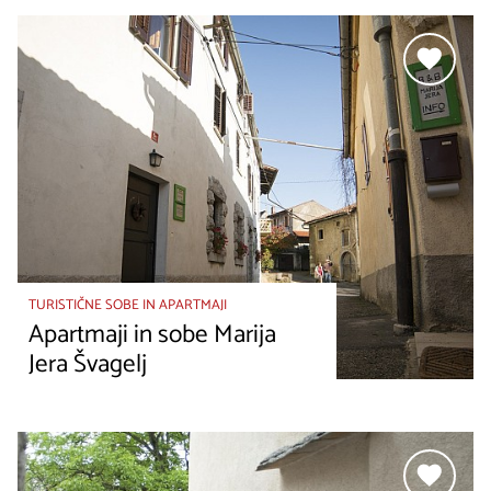
TURISTIČNE SOBE IN APARTMAJI
Apartmaji in sobe Marija
Jera Švagelj