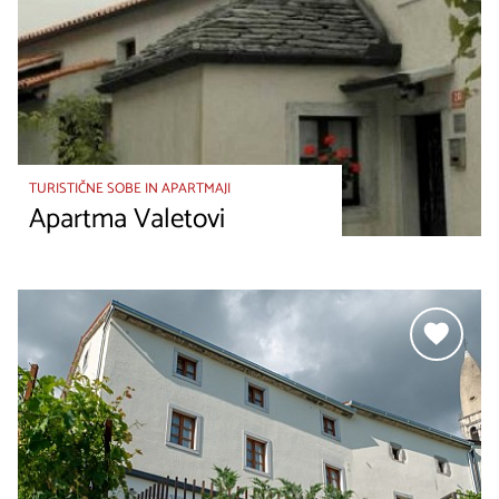
TURISTIČNE SOBE IN APARTMAJI
Apartma Valetovi