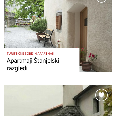
TURISTIČNE SOBE IN APARTMAJI
Apartmaji Štanjelski
razgledi