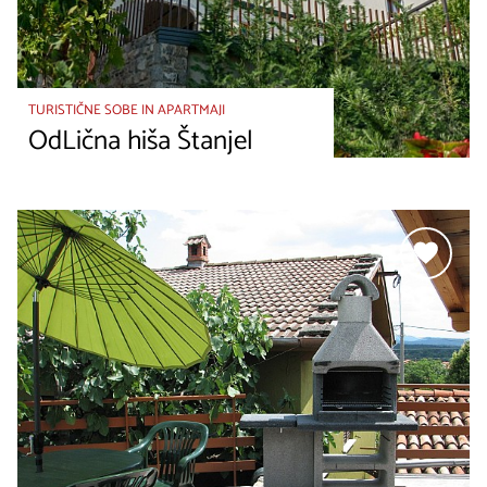
TURISTIČNE SOBE IN APARTMAJI
OdLična hiša Štanjel