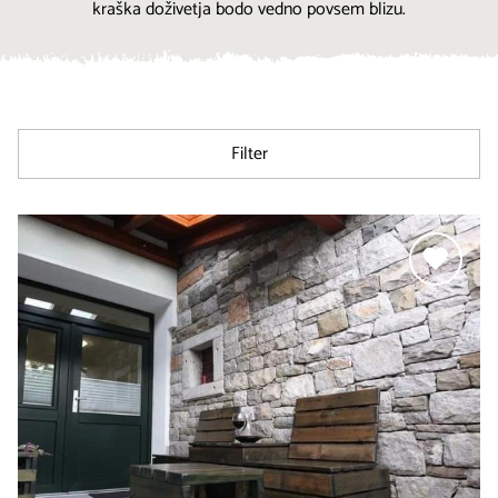
kraška doživetja bodo vedno povsem blizu.
Filter