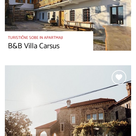
TURISTIČNE SOBE IN APARTMAJI
B&B Villa Carsus