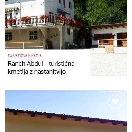
TURISTIČNE KMETIJE
Ranch Abdul – turistična
kmetija z nastanitvijo