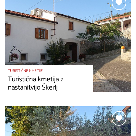
TURISTIČNE KMETIJE
Turistična kmetija z
nastanitvijo Škerlj