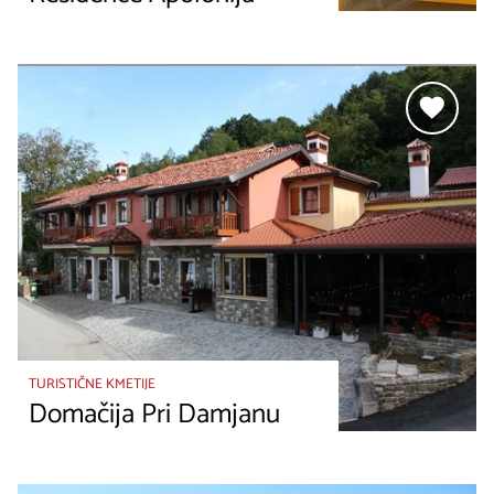
TURISTIČNE KMETIJE
Domačija Pri Damjanu