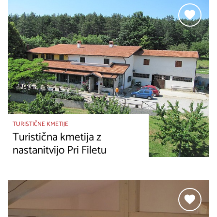
TURISTIČNE KMETIJE
Turistična kmetija z
nastanitvijo Pri Filetu