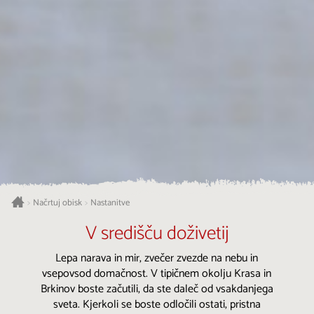
Načrtuj obisk
Nastanitve
>
>
V središču doživetij
Lepa narava in mir, zvečer zvezde na nebu in
vsepovsod domačnost. V tipičnem okolju Krasa in
Brkinov boste začutili, da ste daleč od vsakdanjega
sveta. Kjerkoli se boste odločili ostati, pristna