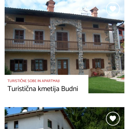
TURISTIČNE SOBE IN APARTMAJI
Turistična kmetija Budni