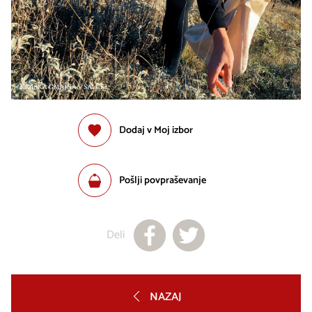
Dodaj v Moj izbor
Pošlji povpraševanje
Deli
NAZAJ