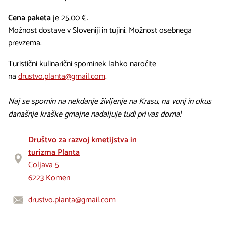
Cena paketa
je 25,00 €.
Možnost dostave v Sloveniji in tujini. Možnost osebnega
prevzema.
Turistični kulinarični spominek lahko naročite
na
drustvo.planta@gmail.com
.
Naj se spomin na nekdanje življenje na Krasu, na vonj in okus
današnje kraške gmajne nadaljuje tudi pri vas doma!
Društvo za razvoj kmetijstva in
turizma Planta
Coljava 5
6223 Komen
drustvo.planta@gmail.com