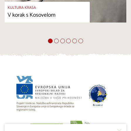
KULTURA KRASA
V korak s Kosovelom
Projekt Visitkras. Naložbo sofinancirata Republika
Slovenija in Evropska unija iz Evropskega sklada za
regionalni razvoj.