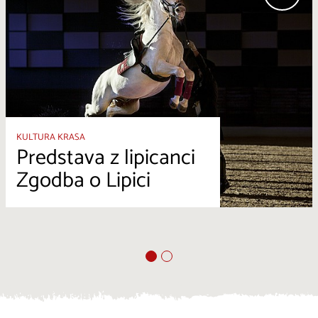
KULTURA KRASA
Predstava z lipicanci
Zgodba o Lipici