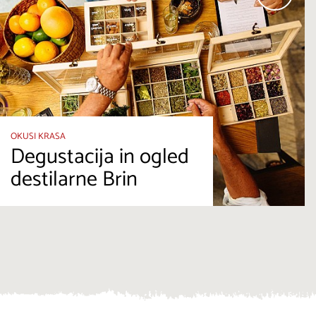
OKUSI KRASA
Degustacija in ogled
destilarne Brin