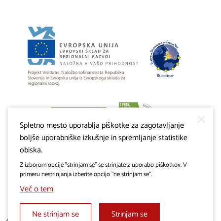
Projekt Visitkras. Naložbo sofinancirata Republika
Slovenija in Evropska unija iz Evropskega sklada za
regionalni razvoj.
Spletno mesto uporablja piškotke za zagotavljanje
boljše uporabniške izkušnje in spremljanje statistike
obiska.
Z izborom opcije "strinjam se" se strinjate z uporabo piškotkov. V
primeru nestrinjanja izberite opcijo "ne strinjam se".
Več o tem
Ne strinjam se
Strinjam se