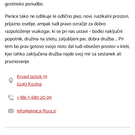
gostinsko ponudbo.
Pivnice tako ne odlikuje le odlično pivo, novi, rustikalni prostori,
prijazno osebje, ampak tudi pravo ozračje za dobro
razpoloženje vsakogar, ki se pri nas ustavi – bodisi naključni
popotnik, družina na izletu, zaljubljeni par, dobra družba … Pri
tem bo prav gotovo svojo noto dal tudi obsežen prostor v kleti,
kjer lahko zaključena družba najde svoj mir za sestanek ali
praznovanje.
Krvavi potok 19
6240 Kozina
+386 5 680 20 09
info@pivnica-flora.si