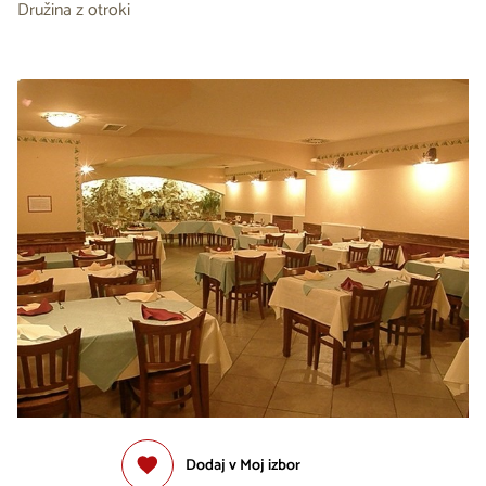
Družina z otroki
Dodaj v Moj izbor