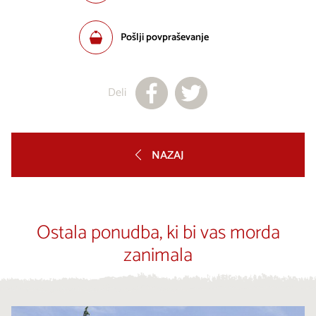
Pošlji povpraševanje
Deli
NAZAJ
Ostala ponudba, ki bi vas morda
zanimala