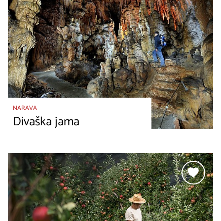
NARAVA
Divaška jama