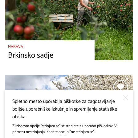
NARAVA
Brkinsko sadje
Spletno mesto uporablja piškotke za zagotavljanje
boljše uporabniške izkušnje in spremljanje statistike
obiska.
Z izborom opcije "strinjam se" se strinjate z uporabo piškotkov. V
primeru nestrinjanja izberite opcijo "ne strinjam se".