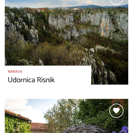
NARAVA
Udornica Risnik