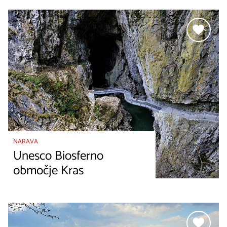
NARAVA
Unesco Biosferno
območje Kras