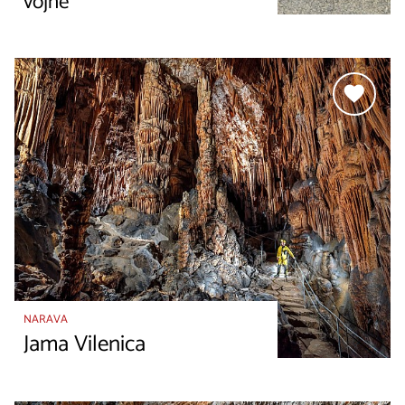
vojne
NARAVA
Jama Vilenica