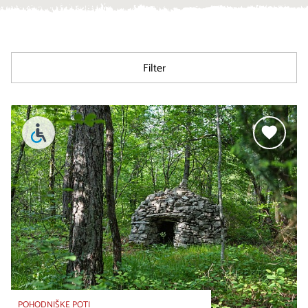
Filter
POHODNIŠKE POTI