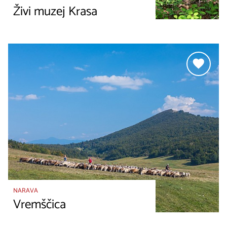
Živi muzej Krasa
NARAVA
Vremščica