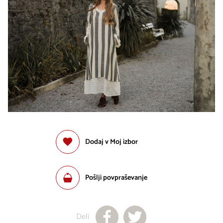
Dodaj v Moj izbor
Pošlji povpraševanje
Deli