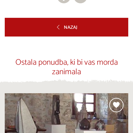
NAZAJ
Ostala ponudba, ki bi vas morda
zanimala