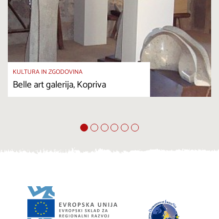
KULTURA IN ZGODOVINA
Belle art galerija, Kopriva