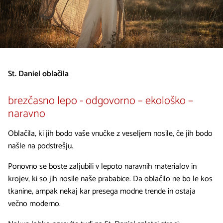
St. Daniel oblačila
brezčasno lepo - odgovorno – ekološko –
naravno
Oblačila, ki jih bodo vaše vnučke z veseljem nosile, če jih bodo
našle na podstrešju.
Ponovno se boste zaljubili v lepoto naravnih materialov in
krojev, ki so jih nosile naše prababice. Da oblačilo ne bo le kos
tkanine, ampak nekaj kar presega modne trende in ostaja
večno moderno.