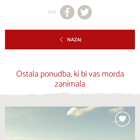
Deli
NAZAJ
Ostala ponudba, ki bi vas morda
zanimala