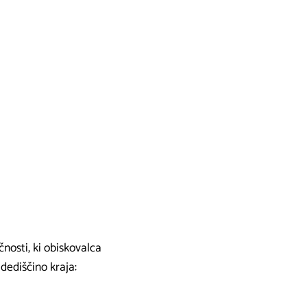
čnosti, ki obiskovalca
dediščino kraja: