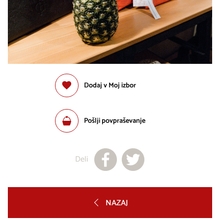
Dodaj v Moj izbor
Pošlji povpraševanje
Deli
NAZAJ