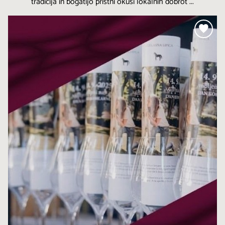
tradicija in bogatijo pristni okusi lokalnih dobrot ...