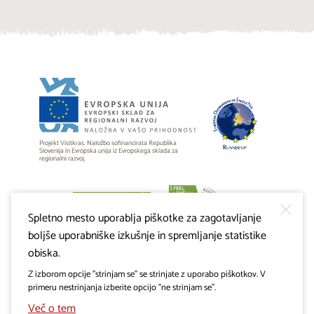
Projekt Visitkras. Naložbo sofinancirata Republika
Slovenija in Evropska unija iz Evropskega sklada za
regionalni razvoj.
Spletno mesto uporablja piškotke za zagotavljanje
boljše uporabniške izkušnje in spremljanje statistike
obiska.
Z izborom opcije "strinjam se" se strinjate z uporabo piškotkov. V
primeru nestrinjanja izberite opcijo "ne strinjam se".
Več o tem