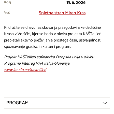
13. 6. 2026
Kdaj
Spletna stran Miren Kras
Več
Pridružite se dnevu raziskovanja prazgodovinske dediščine
Krasa v Vojščici, kjer se bodo v okviru projekta KAŠTellieri
prepletali aktivno preživljanje prostega časa, ustvarjalnost,
spoznavanje gradišč in kulturni program.
Projekt KAŠTellieri sofinancira Evropska unija v okviru
Programa Interreg VI-A Italija-Slovenija.
www.ita-slo.eu/kastellieri
PROGRAM