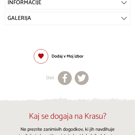
INFORMACIJE
GALERIJA
Dodaj v Moj izbor
Deli
Kaj se dogaja na Krasu?
Ne prezrite zanimivih dogodkov, ki jih navdihuje