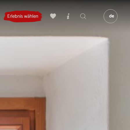
de
Erlebnis wählen